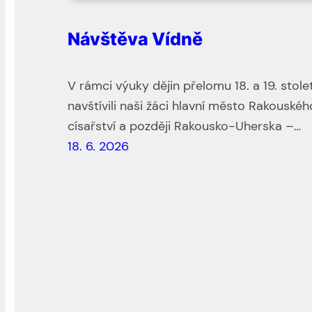
Návštěva Vídně
V rámci výuky dějin přelomu 18. a 19. stolet
navštívili naši žáci hlavní město Rakouskéh
císařství a později Rakousko-Uherska –…
18. 6. 2026