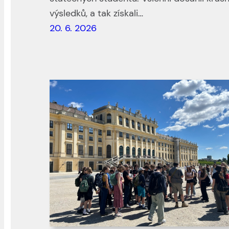
výsledků, a tak získali…
20. 6. 2026