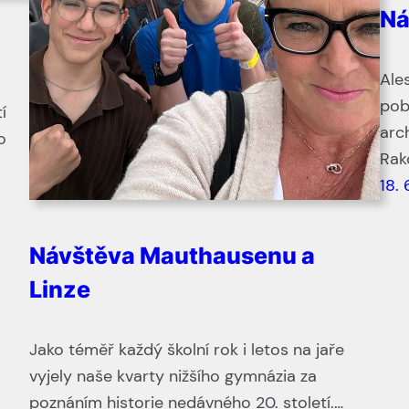
Ná
Ale
pob
í
arc
o
Rak
18. 
Návštěva Mauthausenu a
Linze
Jako téměř každý školní rok i letos na jaře
vyjely naše kvarty nižšího gymnázia za
poznáním historie nedávného 20. století.…