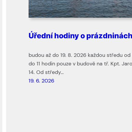
Úřední hodiny o prázdninác
budou až do 19. 8. 2026 každou středu od
do 11 hodin pouze v budově na tř. Kpt. Jar
14. Od středy…
19. 6. 2026