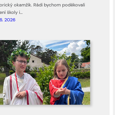
torický okamžik. Rádi bychom poděkovali
ní školy i…
 6. 2026