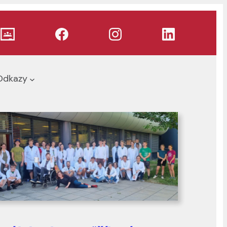
Odkazy