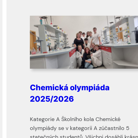
Chemická olympiáda
2025/2026
Kategorie A Školního kola Chemické
olympiády se v kategorii A zúčastnilo 5
statečných studentů. Všichni dosáhli krás