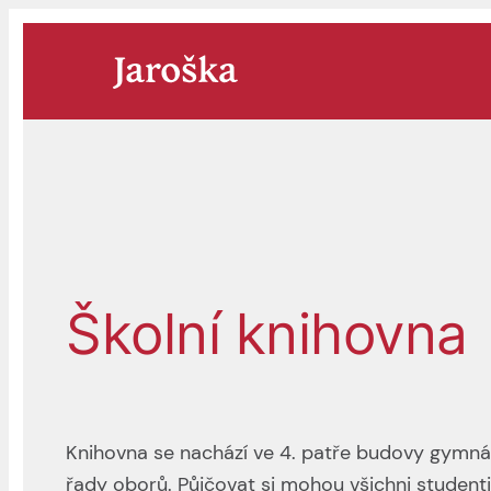
Přeskočit
na
obsah
Školní knihovna
Knihovna se nachází ve 4. patře budovy gymnázi
řady oborů. Půjčovat si mohou všichni studenti