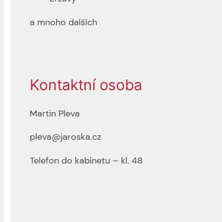
a mnoho dalších
Kontaktní osoba
Martin Pleva
pleva@jaroska.cz
Telefon do kabinetu – kl. 48