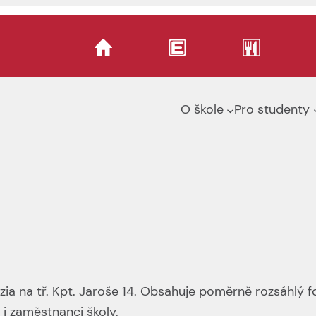
O škole
Pro studenty
a na tř. Kpt. Jaroše 14. Obsahuje poměrně rozsáhlý fo
 i zaměstnanci školy.