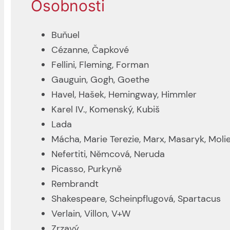
Osobnosti
Buňuel
Cézanne, Čapkové
Fellini, Fleming, Forman
Gauguin, Gogh, Goethe
Havel, Hašek, Hemingway, Himmler
Karel IV., Komenský, Kubiš
Lada
Mácha, Marie Terezie, Marx, Masaryk, Moli
Nefertiti, Němcová, Neruda
Picasso, Purkyně
Rembrandt
Shakespeare, Scheinpflugová, Spartacus
Verlain, Villon, V+W
Zrzavý