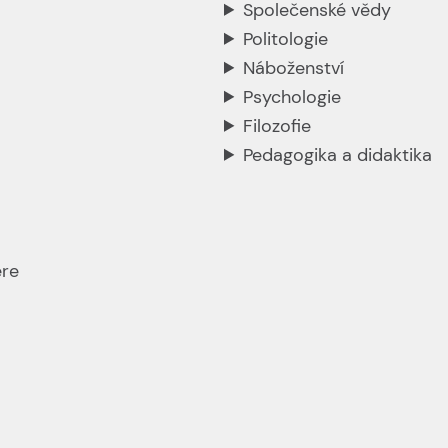
Společenské vědy
Politologie
Náboženství
Psychologie
Filozofie
Pedagogika a didaktika
ere