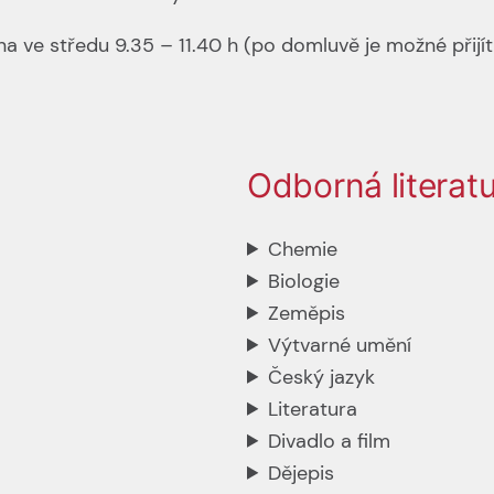
 ve středu 9.35 – 11.40 h (po domluvě je možné přijít i
Odborná literat
Chemie
Biologie
Zeměpis
Výtvarné umění
Český jazyk
Literatura
Divadlo a film
Dějepis