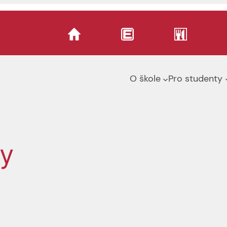
O škole
Pro studenty
vy