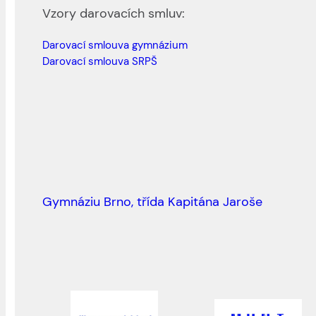
Vzory darovacích smluv:
Darovací smlouva gymnázium
Darovací smlouva SRPŠ
Gymnáziu Brno, třída Kapitána Jaroše