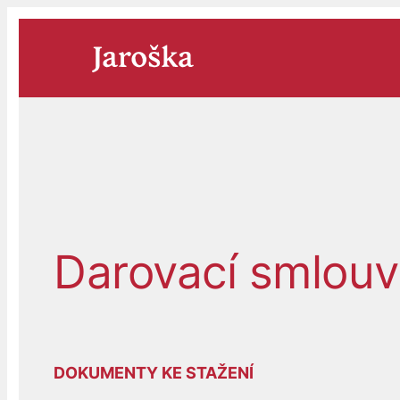
Přeskočit
na
obsah
Darovací smlou
DOKUMENTY KE STAŽENÍ