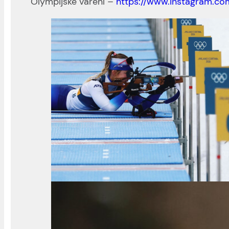
Olympijské vaření –
https://www.instagram.