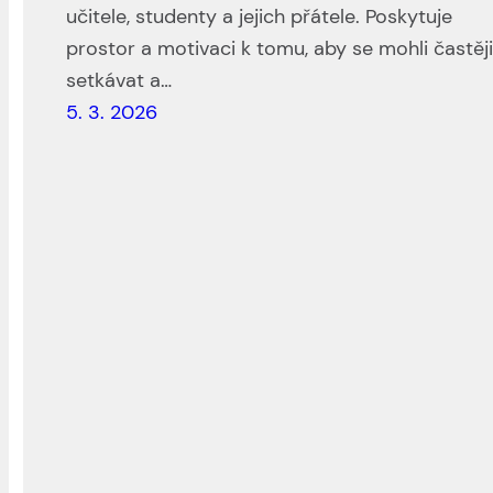
učitele, studenty a jejich přátele. Poskytuje
prostor a motivaci k tomu, aby se mohli častěj
setkávat a…
5. 3. 2026