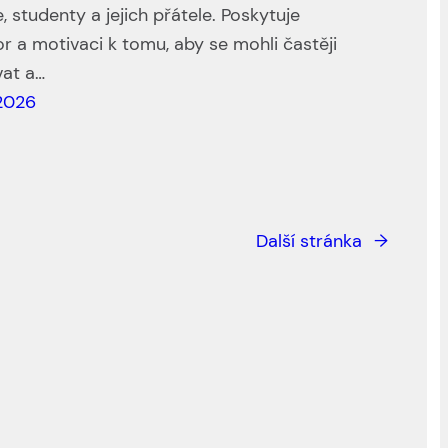
e, studenty a jejich přátele. Poskytuje
r a motivaci k tomu, aby se mohli častěji
vat a…
 2026
Další stránka
→