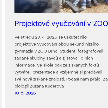
Projektové vyučování v ZO
Ve středu 29. 4. 2026 se uskutečnilo
projektové vyučování obou sekund nižšího
gymnázia v ZOO Brno. Studenti fotografovali
zadané skupiny savců a zjišťovali o nich
informace. Ve škole pak ze získaných faktů
vytvářeli prezentace a vzájemně si předávali
své nově získané znalosti. Počasí nám přálo! Za
biologii Zuzana Kučerová
10. 5. 2026