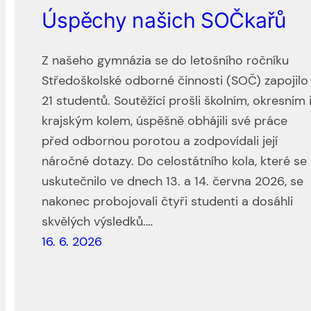
Úspěchy našich SOČkařů
Z našeho gymnázia se do letošního ročníku
Středoškolské odborné činnosti (SOČ) zapojilo
21 studentů. Soutěžící prošli školním, okresním 
krajským kolem, úspěšně obhájili své práce
před odbornou porotou a zodpovídali její
náročné dotazy. Do celostátního kola, které se
uskutečnilo ve dnech 13. a 14. června 2026, se
nakonec probojovali čtyři studenti a dosáhli
skvělých výsledků.…
16. 6. 2026