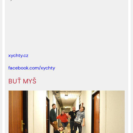
xychty.cz
facebook.com/xychty
BUŤ MYŠ