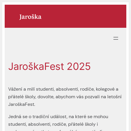
Přeskočit
na
obsah
JaroškaFest 2025
Vážení a milí studenti, absolventi, rodiče, kolegové a
přátelé školy, dovolte, abychom vás pozvali na letošní
JaroškaFest.
Jedná se o tradiční událost, na které se mohou
studenti, absolventi, rodiče, přátelé školy i