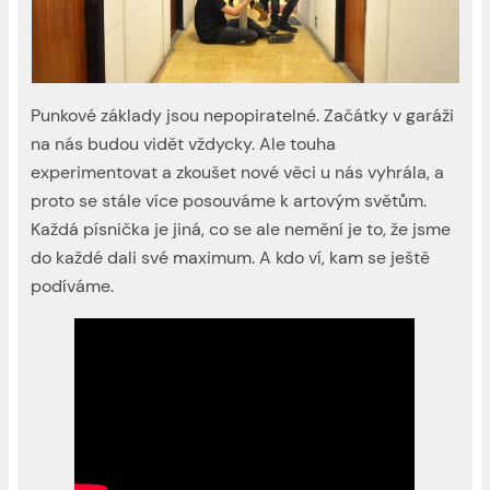
Punkové základy jsou nepopiratelné. Začátky v garáži
na nás budou vidět vždycky. Ale touha
experimentovat a zkoušet nové věci u nás vyhrála, a
proto se stále více posouváme k artovým světům.
Každá písnička je jiná, co se ale nemění je to, že jsme
do každé dali své maximum. A kdo ví, kam se ještě
podíváme.