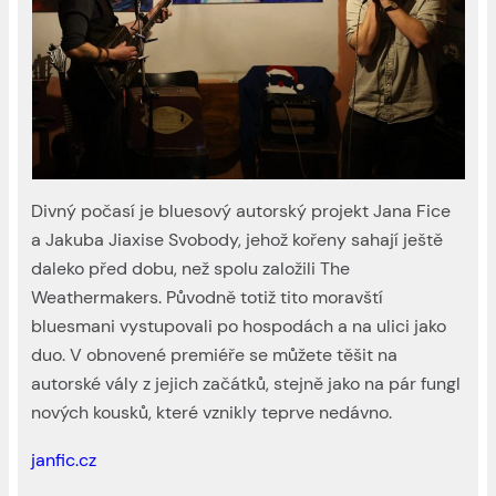
Divný počasí je bluesový autorský projekt Jana Fice
a Jakuba Jiaxise Svobody, jehož kořeny sahají ještě
daleko před dobu, než spolu založili The
Weathermakers. Původně totiž tito moravští
bluesmani vystupovali po hospodách a na ulici jako
duo. V obnovené premiéře se můžete těšit na
autorské vály z jejich začátků, stejně jako na pár fungl
nových kousků, které vznikly teprve nedávno.
janfic.cz