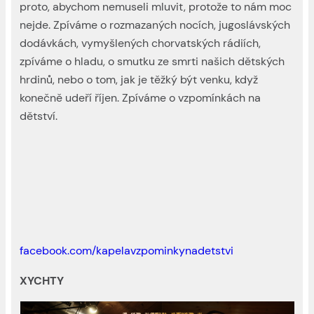
proto, abychom nemuseli mluvit, protože to nám moc
nejde. Zpíváme o rozmazaných nocích, jugoslávských
dodávkách, vymyšlených chorvatských rádiích,
zpíváme o hladu, o smutku ze smrti našich dětských
hrdinů, nebo o tom, jak je těžký být venku, když
konečně udeří říjen. Zpíváme o vzpomínkách na
dětství.
facebook.com/kapelavzpominkynadetstvi
XYCHTY