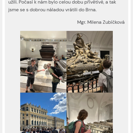
užili. Počasí k nám bylo celou dobu přívětivé, a tak
jsme se s dobrou náladou vrátili do Brna.
Mgr. Milena Zubíčková