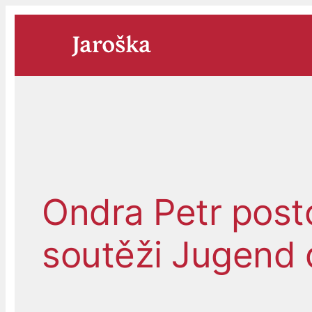
Přeskočit
na
obsah
Ondra Petr posto
soutěži Jugend 