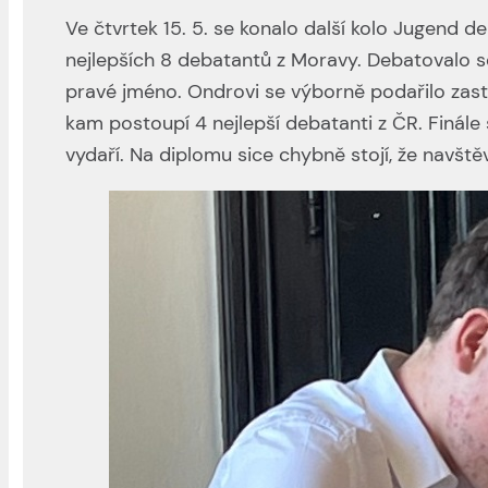
Ve čtvrtek 15. 5. se konalo další kolo Jugend d
nejlepších 8 debatantů z Moravy. Debatovalo se
pravé jméno. Ondrovi se výborně podařilo zastáv
kam postoupí 4 nejlepší debatanti z ČR. Finále
vydaří. Na diplomu sice chybně stojí, že navšt