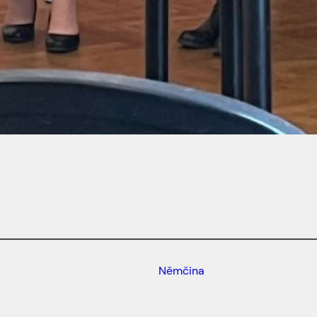
Němčina