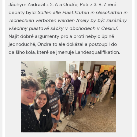
Jáchym Zadražil z 2. A a Ondřej Petr z 3. B. Znění
debaty bylo:
Sollen alle Plastiktüten in Geschäften in
Tschechien verboten werden /měly by být zakázány
všechny plastové sáčky v obchodech v Česku/
.
Najít dobré argumenty pro a proti nebylo úplně
jednoduché, Ondra to ale dokázal a postoupil do
dalšího kola, které se jmenuje Landesqualifikation.