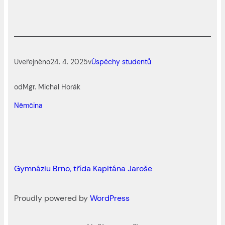
Uveřejněno
24. 4. 2025
v
Úspěchy studentů
od
Mgr. Michal Horák
Němčina
Gymnáziu Brno, třída Kapitána Jaroše
Proudly powered by
WordPress