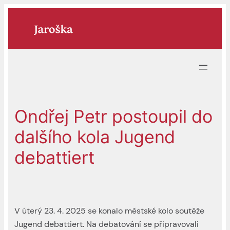
Přeskočit
na
obsah
Ondřej Petr postoupil do
dalšího kola Jugend
debattiert
V úterý 23. 4. 2025 se konalo městské kolo soutěže
Jugend debattiert. Na debatování se připravovali