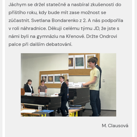
Jáchym se držel statečně a nasbíral zkušenosti do
příštího roku, kdy bude mít zase možnost se
zúčastnit. Svetlana Bondarenko z 2. A nás podpořila
v roli náhradnice. Děkuji celému týmu JD, že jste s
námi byli na gymnáziu na Křenové. Držte Ondrovi
palce při dalším debatování.
M. Clausová