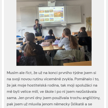
Musím ale říct, že už na konci prvního týdne jsem si
na svoji novou rutinu víceméně zvykla. Pomáhalo i to,
že jak moje hostitelská rodina, tak moji spolužáci na
mě byli velice milí, ve škole i po ní jsem nezůstávala
sama. Jen první dny jsem používala trochu angličtiny,
pak jsem už mluvila jenom německy (klikatě a se