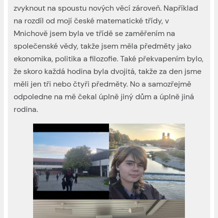
zvyknout na spoustu nových věcí zároveň. Například
na rozdíl od mojí české matematické třídy, v
Mnichově jsem byla ve třídě se zaměřením na
společenské vědy, takže jsem měla předměty jako
ekonomika, politika a filozofie. Také překvapením bylo,
že skoro každá hodina byla dvojitá, takže za den jsme
měli jen tři nebo čtyři předměty. No a samozřejmě
odpoledne na mě čekal úplně jiný dům a úplně jiná
rodina.