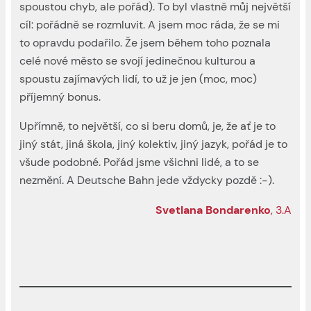
spoustou chyb, ale pořád). To byl vlastně můj největší
cíl: pořádně se rozmluvit. A jsem moc ráda, že se mi
to opravdu podařilo. Že jsem během toho poznala
celé nové město se svojí jedinečnou kulturou a
spoustu zajímavých lidí, to už je jen (moc, moc)
příjemný bonus.
Upřímně, to největší, co si beru domů, je, že ať je to
jiný stát, jiná škola, jiný kolektiv, jiný jazyk, pořád je to
všude podobné. Pořád jsme všichni lidé, a to se
nezmění. A Deutsche Bahn jede vždycky pozdě :-).
Svetlana Bondarenko
, 3.A