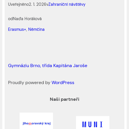
Uveřejněno
2. 1. 2026
v
Zahraniční návštěvy
od
Naďa Horáková
Erasmus+
, 
Němčina
Gymnáziu Brno, třída Kapitána Jaroše
Proudly powered by
WordPress
Naši partneři