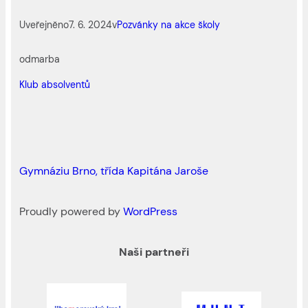
Uveřejněno
7. 6. 2024
v
Pozvánky na akce školy
od
marba
Klub absolventů
Gymnáziu Brno, třída Kapitána Jaroše
Proudly powered by
WordPress
Naši partneři