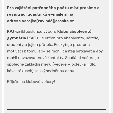
Pro zajištění potřebného počtu míst prosíme o
registraci účastníků e-mailem na
adrese varejka[zavináč]jaroska.cz.
KPJ
vznikl zásluhou výboru
Klubu absolventů
gymnázia
(KAG). Je určen pro absolventy, učitele,
studenty a jejich přátele. Poskytuje prostor a
motivaci k tomu, aby se mohli častěji setkávat a aby
mohli navazovat nové kontakty. Součástí večera je
společné základní menu (večeře – polévka, jídlo,
káva, zákusek) za zvýhodněnou cenu.
Přijďte na klubové večery!