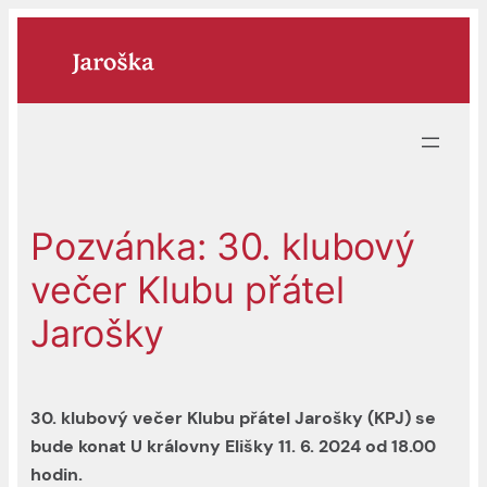
Přeskočit
na
obsah
Pozvánka: 30. klubový
večer Klubu přátel
Jarošky
30. klubový večer Klubu přátel Jarošky (KPJ) se
bude konat U královny Elišky 11. 6. 2024 od 18.00
hodin.