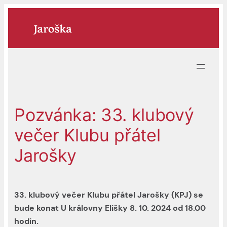
Přeskočit
na
obsah
Pozvánka: 33. klubový
večer Klubu přátel
Jarošky
33. klubový večer Klubu přátel Jarošky (KPJ) se
bude konat U královny Elišky 8. 10. 2024 od 18.00
hodin.