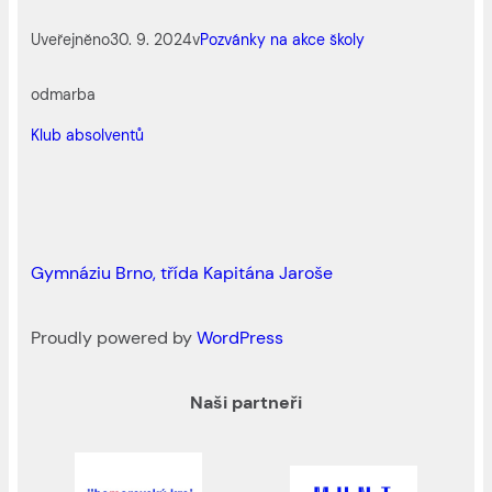
Uveřejněno
30. 9. 2024
v
Pozvánky na akce školy
od
marba
Klub absolventů
Gymnáziu Brno, třída Kapitána Jaroše
Proudly powered by
WordPress
Naši partneři