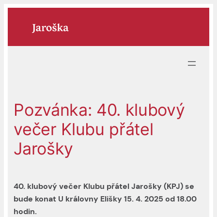
Přeskočit
na
obsah
Pozvánka: 40. klubový
večer Klubu přátel
Jarošky
40. klubový večer Klubu přátel Jarošky (KPJ) se
bude konat U královny Elišky 15. 4. 2025 od 18.00
hodin.