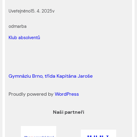
Uveřejněno
15. 4. 2025
v
od
marba
Klub absolventů
Gymnáziu Brno, třída Kapitána Jaroše
Proudly powered by
WordPress
Naši partneři