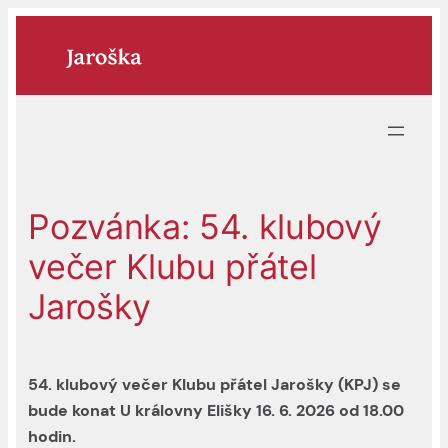
Přeskočit
na
obsah
Pozvánka: 54. klubový
večer Klubu přátel
Jarošky
54. klubový večer Klubu přátel Jarošky (KPJ) se
bude konat U královny Elišky 16. 6. 2026 od 18.00
hodin.