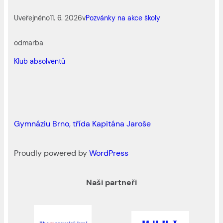
Uveřejněno
11. 6. 2026
v
Pozvánky na akce školy
od
marba
Klub absolventů
Gymnáziu Brno, třída Kapitána Jaroše
Proudly powered by
WordPress
Naši partneři