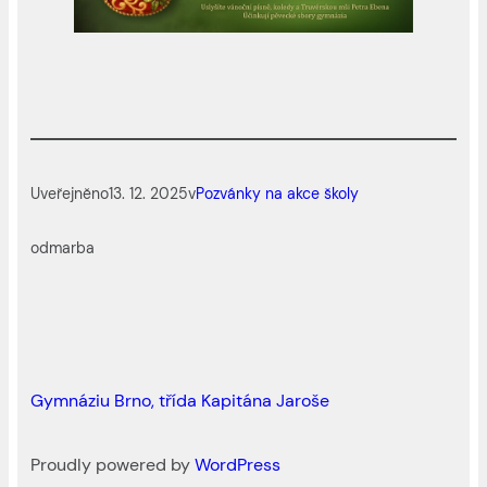
Uveřejněno
13. 12. 2025
v
Pozvánky na akce školy
od
marba
Gymnáziu Brno, třída Kapitána Jaroše
Proudly powered by
WordPress