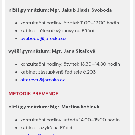
nižší gymnázium: Mgr. Jakub Jiaxis Svoboda
konzultační hodiny: čtvrtek 11.00–12.00 hodin
kabinet tělesné výchovy na Příční
svoboda@jaroska.cz
vyšší gymnázium: Mgr. Jana Sítařová
konzultační hodiny: čtvrtek 13.30–14.30 hodin
kabinet zástupkyně ředitele č.203
sitarova@jaroska.cz
METODIK PREVENCE
nižší gymnázium: Mgr. Martina Kohlová
konzultační hodiny: středa 14.00–15.00 hodin
kabinet jazyků na Příční