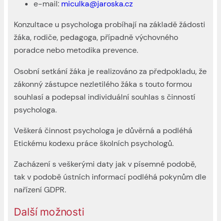
e-mail:
miculka@jaroska.cz
Konzultace u psychologa probíhají na základě žádosti
žáka, rodiče, pedagoga, případně výchovného
poradce nebo metodika prevence.
Osobní setkání žáka je realizováno za předpokladu, že
zákonný zástupce nezletilého žáka s touto formou
souhlasí a podepsal individuální souhlas s činností
psychologa.
Veškerá činnost psychologa je důvěrná a podléhá
Etickému kodexu práce školních psychologů.
Zacházení s veškerými daty jak v písemné podobě,
tak v podobě ústních informací podléhá pokynům dle
nařízení GDPR.
Další možnosti