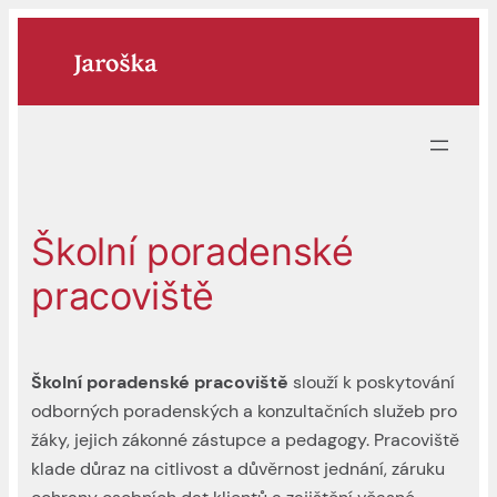
Přeskočit
na
obsah
Školní poradenské
pracoviště
Školní poradenské pracoviště
slouží k poskytování
odborných poradenských a konzultačních služeb pro
žáky, jejich zákonné zástupce a pedagogy. Pracoviště
klade důraz na citlivost a důvěrnost jednání, záruku