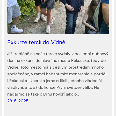
Exkurze tercií do Vídně
Již tradičně se naše tercie vydaly v poslední dubnový
den na exkurzi do hlavního města Rakouska, tedy do
Vídně. Toto město má s českým prostředím mnoho
společného, v rámci habsburské monarchie a později
i Rakouska-Uherska jsme sdíleli jednoho vládce či
vládkyni, a to až do konce První světové války. Ne
nadarmo se také o Brnu hovoří jako o…
28. 5. 2025