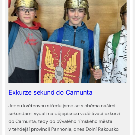
Exkurze sekund do Carnunta
Jednu květnovou středu jsme se s oběma našimi
sekundami vydali na dějepisnou vzdělávací exkurzi
do Carnunta, tedy do bývalého římského města
v tehdejší provincii Pannonia, dnes Dolní Rakousko.