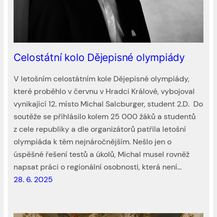
Celostátní kolo Dějepisné olympiády
V letošním celostátním kole Dějepisné olympiády,
které proběhlo v červnu v Hradci Králové, vybojoval
vynikající 12. místo Michal Salcburger, student 2.D. Do
soutěže se přihlásilo kolem 25 000 žáků a studentů
z cele republiky a dle organizátorů patřila letošní
olympiáda k těm nejnáročnějším. Nešlo jen o
úspěšné řešení testů a úkolů, Michal musel rovněž
napsat práci o regionální osobnosti, která není…
28. 6. 2025