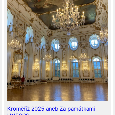
Kroměříž 2025 aneb Za památkami