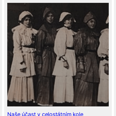
Naše účast v celostátním kole