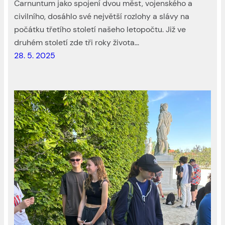
Carnuntum jako spojení dvou měst, vojenského a
civilního, dosáhlo své největší rozlohy a slávy na
počátku třetího století našeho letopočtu. Již ve
druhém století zde tři roky života…
28. 5. 2025