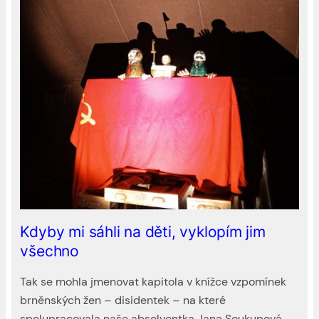
Kdyby mi sáhli na děti, vyklopím jim
všechno
Tak se mohla jmenovat kapitola v knížce vzpomínek
brněnských žen – disidentek – na které
spolupracovala naše absolventka Jana Soukupová.