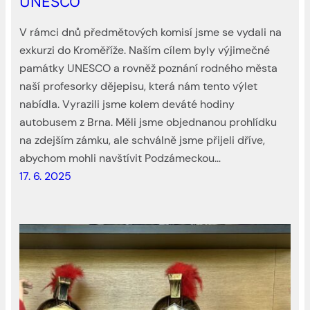
UNESCO
V rámci dnů předmětových komisí jsme se vydali na
exkurzi do Kroměříže. Naším cílem byly výjimečné
památky UNESCO a rovněž poznání rodného města
naší profesorky dějepisu, která nám tento výlet
nabídla. Vyrazili jsme kolem deváté hodiny
autobusem z Brna. Měli jsme objednanou prohlídku
na zdejším zámku, ale schválně jsme přijeli dříve,
abychom mohli navštívit Podzámeckou…
17. 6. 2025