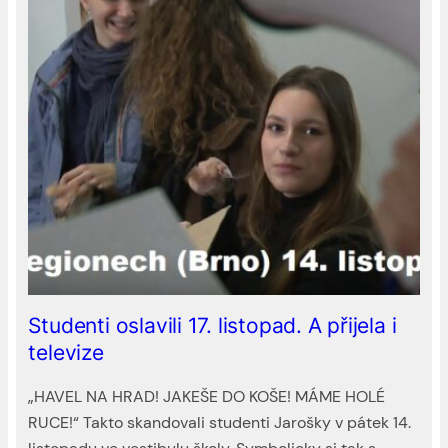
Studenti oslavili 17. listopad. A přijela i
televize
„HAVEL NA HRAD! JAKEŠE DO KOŠE! MÁME HOLÉ
RUCE!“ Takto skandovali studenti Jarošky v pátek 14.