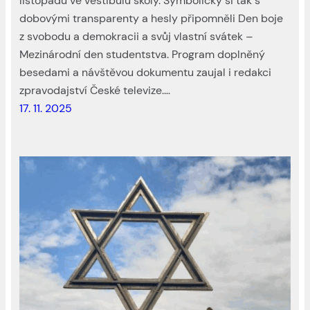
listopadu ve vestibulu školy. Symbolicky si tak s
dobovými transparenty a hesly připomněli Den boje
z svobodu a demokracii a svůj vlastní svátek –
Mezinárodní den studentstva. Program doplněný
besedami a návštěvou dokumentu zaujal i redakci
zpravodajství České televize.…
17. 11. 2025