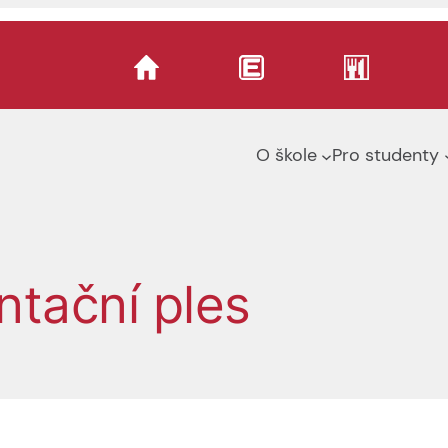
O škole
Pro studenty
ntační ples