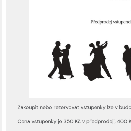
Zakoupit nebo rezervovat vstupenky lze v bud
Cena vstupenky je 350 Kč v předprodeji, 400 K