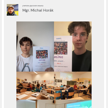
учитель русского языка
Mgr. Michal Horák