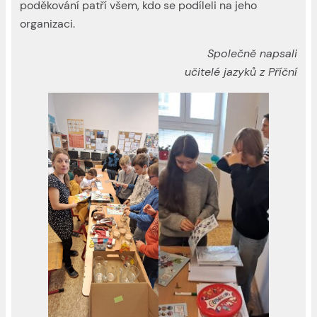
poděkování patří všem, kdo se podíleli na jeho
organizaci.
Společně napsali
učitelé jazyků z Příční