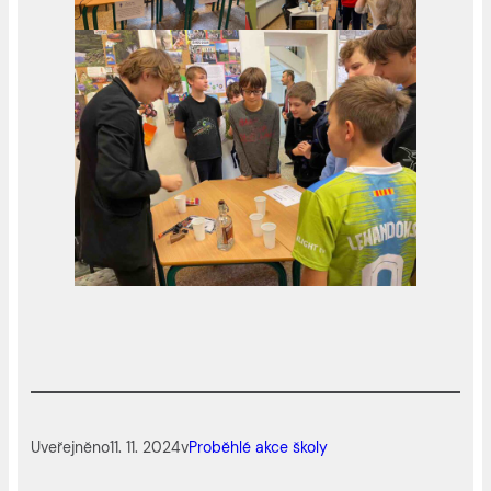
Uveřejněno
11. 11. 2024
v
Proběhlé akce školy