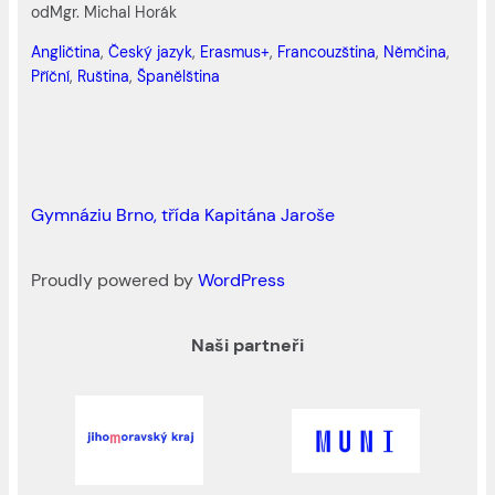
od
Mgr. Michal Horák
Angličtina
, 
Český jazyk
, 
Erasmus+
, 
Francouzština
, 
Němčina
, 
Příční
, 
Ruština
, 
Španělština
Gymnáziu Brno, třída Kapitána Jaroše
Proudly powered by
WordPress
Naši partneři