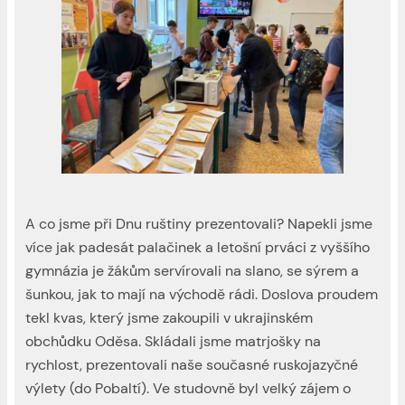
A co jsme při Dnu ruštiny prezentovali? Napekli jsme
více jak padesát palačinek a letošní prváci z vyššího
gymnázia je žákům servírovali na slano, se sýrem a
šunkou, jak to mají na východě rádi. Doslova proudem
tekl kvas, který jsme zakoupili v ukrajinském
obchůdku Oděsa. Skládali jsme matrjošky na
rychlost, prezentovali naše současné ruskojazyčné
výlety (do Pobaltí). Ve studovně byl velký zájem o