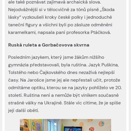
ale také poznávat zajímavá archaická slova.
Nejodvážnější si v tělocvičně za tónů písně „Škoda
lásky“ vyzkoušeli kroky české polky i jednoduché
taneční figury a všichni byli po zásluze odměněni
karamelkami, napsala paní profesorka Ptáčková.
Ruská ruleta a Gorbačovova skvrna
Posledním jazykem, který jsme žákům nižšího
gymnázia představovali, byla ruština. Jazyk Puškina,
Tolstého nebo Čajkovského dnes nezažívá nejlepší
časy. Na Jarošce jsme jej ale nepřestali učit, protože
odmítáme optiku, kterou se na jazyky pohlíželo ve 20.
století. Ruština není a nemůže být viníkem současné
strašné války na Ukrajině. Stále víc cítíme, že je spíše
její další obětí.