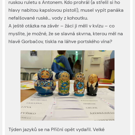
ruskou ruletu s Antonem. Kdo prohrál (a střelil si ho
hlavy nabitou kapslovou pistolí), musel vypít panáka
nefalšované ruské… vody z kohoutku.
A ještě otázka na závěr – žáci ji měli v kvízu – co
myslíte, je možné, že se slavná skvrna, kterou měl na
hlavě Gorbačov, tiskla na láhve portského vína?
Týden jazyků se na Příční opět vydařil. Velké