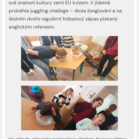
své znalosti kultury zemí EU kvízem. V jídelně
proběhla juggling challege – škola žonglování a na
školním dvoře regulérní fotbalový zápas pískaný
anglickým refereem.