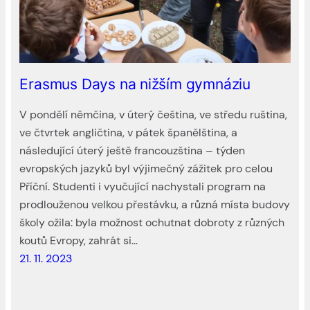
Erasmus Days na nižším gymnáziu
V pondělí němčina, v úterý čeština, ve středu ruština,
ve čtvrtek angličtina, v pátek španělština, a
následující úterý ještě francouzština – týden
evropských jazyků byl výjimečný zážitek pro celou
Příční. Studenti i vyučující nachystali program na
prodlouženou velkou přestávku, a různá místa budovy
školy ožila: byla možnost ochutnat dobroty z různých
koutů Evropy, zahrát si…
21. 11. 2023