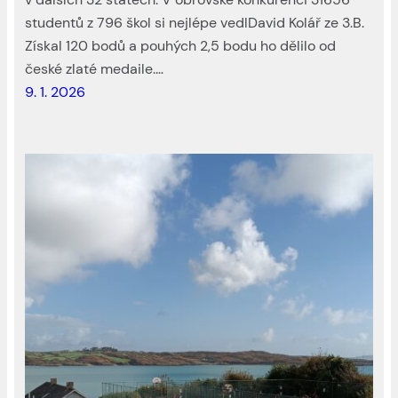
studentů z 796 škol si nejlépe vedlDavid Kolář ze 3.B.
Získal 120 bodů a pouhých 2,5 bodu ho dělilo od
české zlaté medaile.…
9. 1. 2026