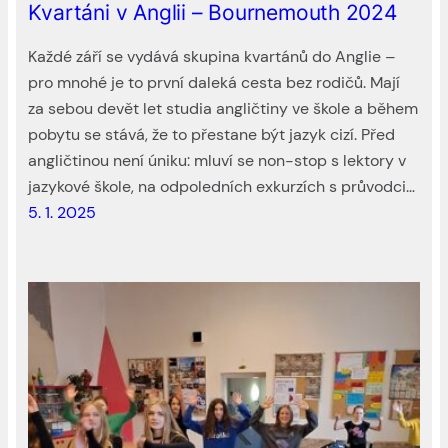
Kvartáni v Anglii – Bournemouth 2024
Každé září se vydává skupina kvartánů do Anglie –
pro mnohé je to první daleká cesta bez rodičů. Mají
za sebou devět let studia angličtiny ve škole a během
pobytu se stává, že to přestane být jazyk cizí. Před
angličtinou není úniku: mluví se non-stop s lektory v
jazykové škole, na odpoledních exkurzích s průvodci…
5. 1. 2025