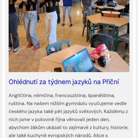
Ohlédnutí za týdnem jazyků na Příční
Angličtina, němčina, francouzština, španělština,
ruština. Na našem nižším gymnáziu vyučujeme vedle
českého jazyka také pět jazyků světových. Každému z
nich jsme v polovině října věnovali jeden den,
abychom žákům ukázali to zajímavé z kultury, historie,
ale také kuchyně evropských národů. Akce s