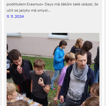
podtitulem Erasmus+ Days má žákům také ukázat, že
učit se jazyky má smysl.…
11. 11. 2024