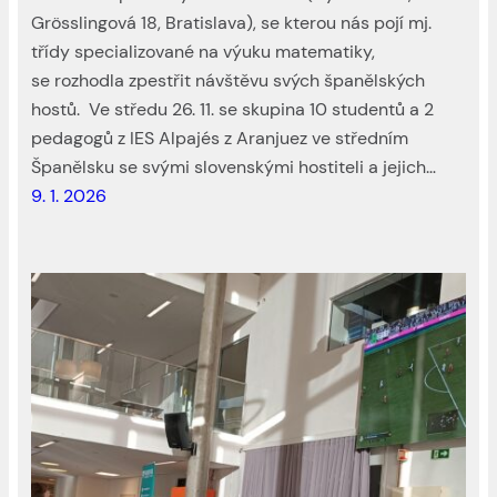
Grösslingová 18, Bratislava), se kterou nás pojí mj.
třídy specializované na výuku matematiky,
se rozhodla zpestřit návštěvu svých španělských
hostů. Ve středu 26. 11. se skupina 10 studentů a 2
pedagogů z IES Alpajés z Aranjuez ve středním
Španělsku se svými slovenskými hostiteli a jejich…
9. 1. 2026