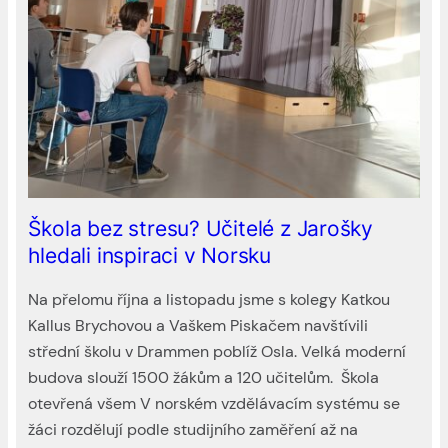
Škola bez stresu? Učitelé z Jarošky
hledali inspiraci v Norsku
Na přelomu října a listopadu jsme s kolegy Katkou
Kallus Brychovou a Vaškem Piskačem navštívili
střední školu v Drammen poblíž Osla. Velká moderní
budova slouží 1500 žákům a 120 učitelům. Škola
otevřená všem V norském vzdělávacím systému se
žáci rozdělují podle studijního zaměření až na