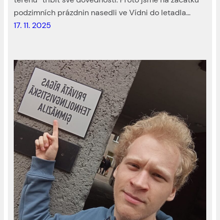
podzimních prázdnin nasedli ve Vídni do letadla…
17. 11. 2025