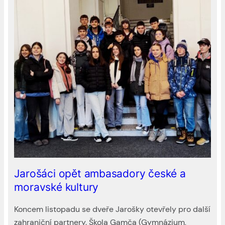
Jarošáci opět ambasadory české a
moravské kultury
Koncem listopadu se dveře Jarošky otevřely pro další
zahraniční partnery. Škola Gamča (Gymnázium,