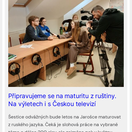
Připravujeme se na maturitu z ruštiny.
Na výletech i s Českou televizí
Šestice odvážných bude letos na Jarošce maturovat
z ruského jazyka. Čeká je slohová práce na vybrané