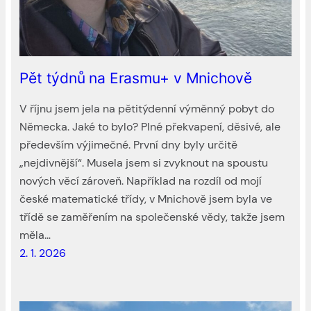
Pět týdnů na Erasmu+ v Mnichově
V říjnu jsem jela na pětitýdenní výměnný pobyt do
Německa. Jaké to bylo? Plné překvapení, děsivé, ale
především výjimečné. První dny byly určitě
„nejdivnější“. Musela jsem si zvyknout na spoustu
nových věcí zároveň. Například na rozdíl od mojí
české matematické třídy, v Mnichově jsem byla ve
třídě se zaměřením na společenské vědy, takže jsem
měla…
2. 1. 2026