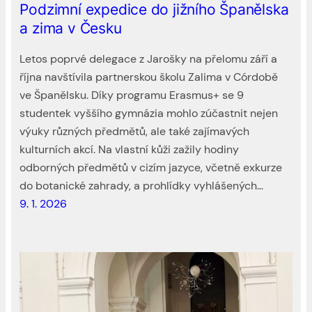
Podzimní expedice do jižního Španělska
a zima v Česku
Letos poprvé delegace z Jarošky na přelomu září a
října navštívila partnerskou školu Zalima v Córdobě
ve Španělsku. Díky programu Erasmus+ se 9
studentek vyššího gymnázia mohlo zúčastnit nejen
výuky různých předmětů, ale také zajímavých
kulturních akcí. Na vlastní kůži zažily hodiny
odborných předmětů v cizím jazyce, včetně exkurze
do botanické zahrady, a prohlídky vyhlášených…
9. 1. 2026