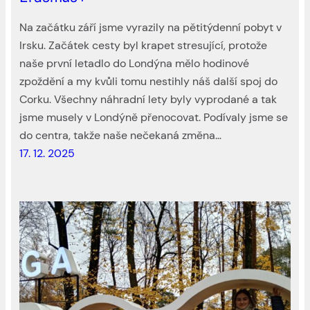
Na začátku září jsme vyrazily na pětitýdenní pobyt v
Irsku. Začátek cesty byl krapet stresující, protože
naše první letadlo do Londýna mělo hodinové
zpoždění a my kvůli tomu nestihly náš další spoj do
Corku. Všechny náhradní lety byly vyprodané a tak
jsme musely v Londýně přenocovat. Podívaly jsme se
do centra, takže naše nečekaná změna…
17. 12. 2025