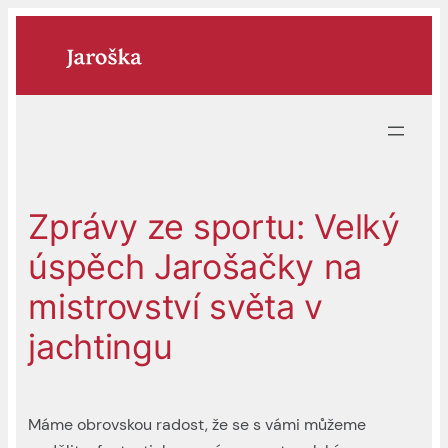
Přeskočit
na
obsah
Zprávy ze sportu: Velký
úspěch Jarošačky na
mistrovství světa v
jachtingu
Máme obrovskou radost, že se s vámi můžeme