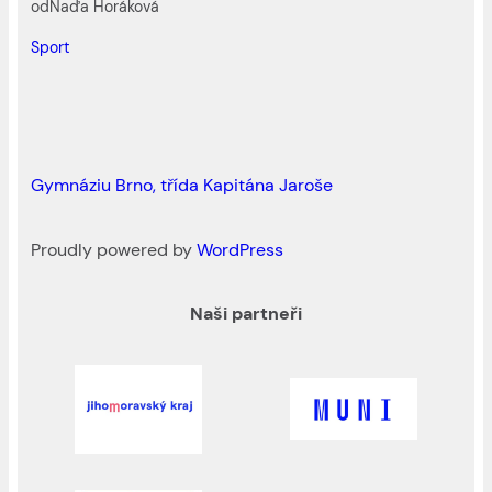
od
Naďa Horáková
Sport
Gymnáziu Brno, třída Kapitána Jaroše
Proudly powered by
WordPress
Naši partneři