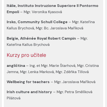
Itálie, Instituto Instruzione Superiore Il Pontormo
Empoli
– Mgr. Veronika Kyasová
Irsko, Community Schull College
– Mgr. Kateřina
Kallus Brychová, Mgr. Bc. Jaroslava Maříková
Belgie, Athénée Royal Robert Campin
– Mgr.
Kateřina Kallus Brychová
Kurzy pro učitele
angličtina
– Ing. et Mgr. Marie Štarhová, Mgr. Cristina
Jemna, Mgr. Lenka Marková, Mgr. Zděňka Tillová
Wellbeing for teachers
– Mgr. Jaroslava Maříková
Irish culture and history
– Mgr. Petra Smělíková
Pilátová