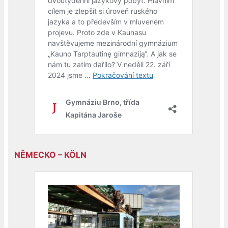
NĚMECKO – KÖLN