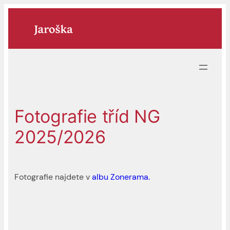
Přeskočit
na
obsah
Fotografie tříd NG
2025/2026
Fotografie najdete v
albu Zonerama.