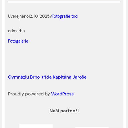
Uveřejněno
12. 10. 2025
v
Fotografie tříd
od
marba
Fotogalerie
Gymnáziu Brno, třída Kapitána Jaroše
Proudly powered by
WordPress
Naši partneři