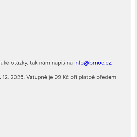
aké otázky, tak nám napiš na
info@brnoc.cz
.
1. 12. 2025. Vstupné je 99 Kč při platbě předem