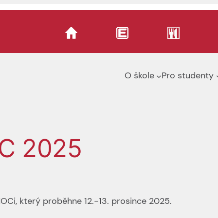
O škole
Pro studenty
OC 2025
OCi, který proběhne 12.-13. prosince 2025.